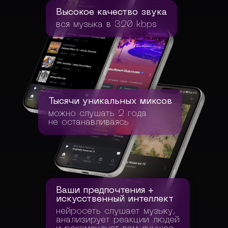
Высокое качество звука
вся музыка в 320 kbps
Тысячи уникальных миксов
можно слушать 2 года
не останавливаясь
Ваши предпочтения +
искусственный интеллект
нейросеть слушает музыку,
анализирует реакции людей