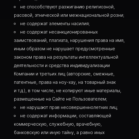
не способствуют разжиганию религиозной,
расовой, этнической или межнациональной розни;
не содержат элементы насилия;
не содержат несанкционированных
заимствований, плагиата, нарушения права на имя,
иным образом не нарушает предусмотренные
законом права на результаты интеллектуальной
деятельности и средства индивидуализации
Компании и третьих лиц (авторские, смежные,
патентные, права на ноу-хау, на товарный знак
и т.д.), в том числе, не копируют иные материалы,
размещенные на Сайте не Пользователем;
не нарушают прав несовершеннолетних лиц;
не содержат информации, составляющей
коммерческую, служебную, врачебную,
банковскую или иную тайну, а равно иных