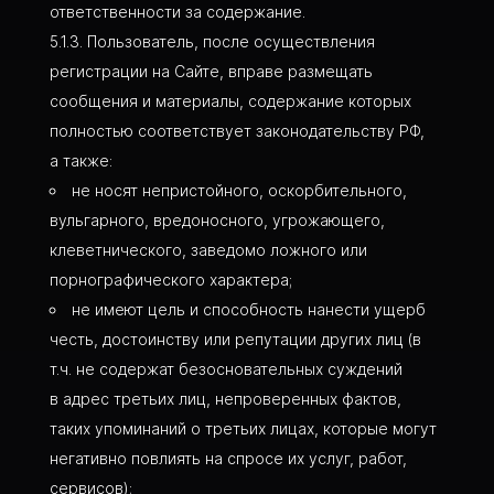
ответственности за содержание.
Пользователь, после осуществления
регистрации на Сайте, вправе размещать
сообщения и материалы, содержание которых
полностью соответствует законодательству РФ,
а также:
не носят непристойного, оскорбительного,
вульгарного, вредоносного, угрожающего,
клеветнического, заведомо ложного или
порнографического характера;
не имеют цель и способность нанести ущерб
честь, достоинству или репутации других лиц (в
т.ч. не содержат безосновательных суждений
в адрес третьих лиц, непроверенных фактов,
таких упоминаний о третьих лицах, которые могут
негативно повлиять на спросе их услуг, работ,
сервисов);