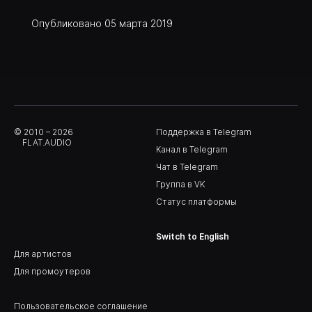
Опубликовано 05 марта 2019
© 2010 – 2026
Поддержка в Telegram
FLAT.AUDIO
Канал в Telegram
Чат в Telegram
Группа в VK
Статус платформы
Switch to English
Для артистов
Для промоутеров
Пользовательское cоглашение